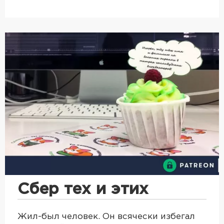
Сбер тех и этих
Жил-был человек. Он всячески избегал