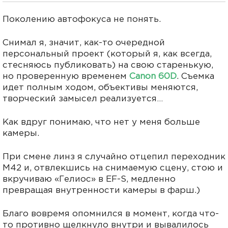
Поколению автофокуса не понять.
Снимал я, значит, как-то очередной
персональный проект (который я, как всегда,
стесняюсь публиковать) на свою старенькую,
но проверенную временем
Canon 60D
. Съемка
идет полным ходом, объективы меняются,
творческий замысел реализуется…
Как вдруг понимаю, что нет у меня больше
камеры.
При смене линз я случайно отцепил переходник
M42 и, отвлекшись на снимаемую сцену, стою и
вкручиваю «Гелиос» в EF-S, медленно
превращая внутренности камеры в фарш.)
Благо вовремя опомнился в момент, когда что-
то противно щелкнуло внутри и вывалилось