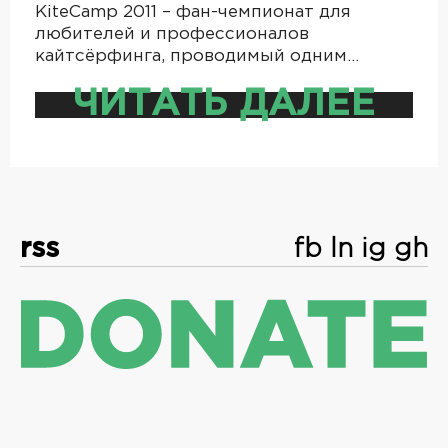
KiteCamp 2011 – фан-чемпионат для
любителей и профессионалов
кайтсёрфинга, проводимый одним…
ЧИТАТЬ ДАЛЕЕ
rss
fb
ln
ig
gh