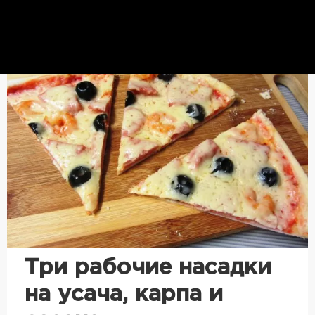
Три рабочие насадки
на усача, карпа и