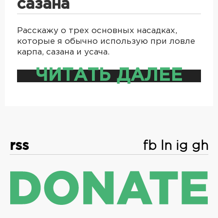
сазана
Расскажу о трех основных насадках,
которые я обычно использую при ловле
карпа, сазана и усача.
ЧИТАТЬ ДАЛЕЕ
rss
fb
ln
ig
gh