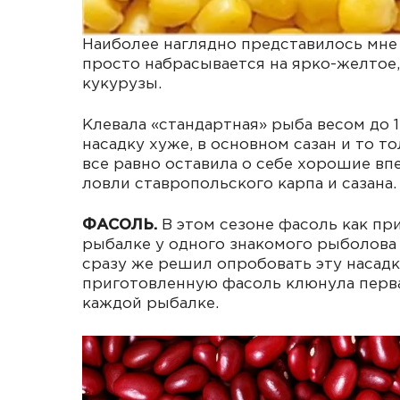
Наиболее наглядно представилось мне 
просто набрасывается на ярко-желтое,
кукурузы.
Клевала «стандартная» рыба весом до 1,
насадку хуже, в основном сазан и то т
все равно оставила о себе хорошие вп
ловли ставропольского карпа и сазана.
ФАСОЛЬ.
В этом сезоне фасоль как пр
рыбалке у одного знакомого рыболова э
сразу же решил опробовать эту насадку
приготовленную фасоль клюнула первая 
каждой рыбалке.