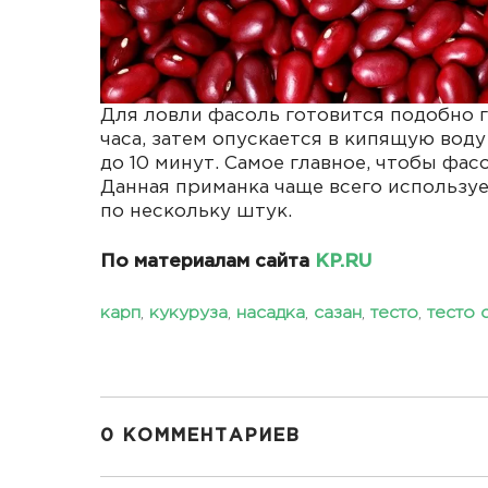
Для ловли фасоль готовится подобно го
часа, затем опускается в кипящую воду
до 10 минут. Самое главное, чтобы фас
Данная приманка чаще всего используе
по нескольку штук.
По материалам сайта
KP.RU
карп
,
кукуруза
,
насадка
,
сазан
,
тесто
,
тесто 
0 КОММЕНТАРИЕВ