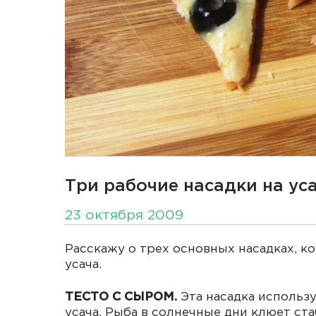
Три рабочие насадки на уса
23 октября 2009
Расскажу о трех основных насадках, к
усача.
ТЕСТО С СЫРОМ.
Эта насадка использ
усача. Рыба в солнечные дни клюет ст