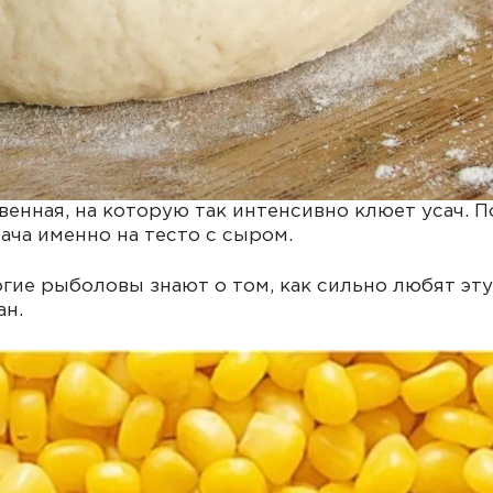
венная, на которую так интенсивно клюет усач. 
ача именно на тесто с сыром.
гие рыболовы знают о том, как сильно любят эту
ан.