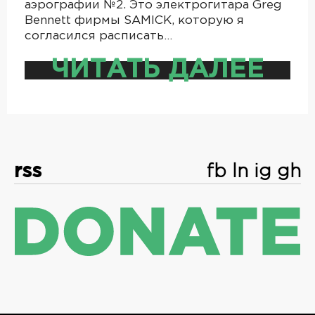
аэрографии №2. Это электрогитара Greg
Bennett фирмы SAMICK, которую я
согласился расписать…
ЧИТАТЬ ДАЛЕЕ
rss
fb
ln
ig
gh