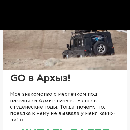
GO в Архыз!
Мое знакомство с местечком под
названием Архыз началось еще в
студенеские годы. Тогда, почему-то,
поездка к нему не вызвала у меня каких-
либо…