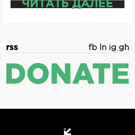
ЧИТАТЬ ДАЛЕЕ
rss
fb
ln
ig
gh