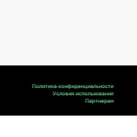
Политика конфиденциальности
Условия использования
Партнерам