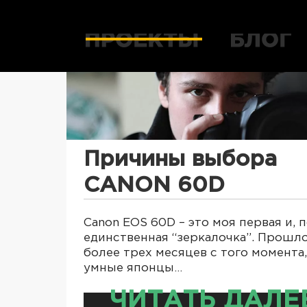
Причины выбора
CANON 60D
Canon EOS 60D – это моя первая и, п
единственная “зеркалочка”. Прошл
более трех месяцев с того момента,
умные японцы…
ЧИТАТЬ ДАЛЕ