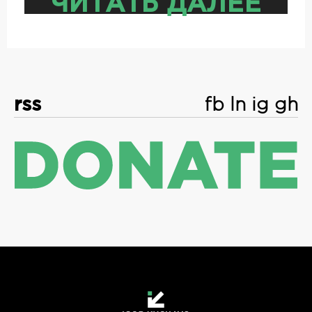
ЧИТАТЬ ДАЛЕЕ
rss
fb
ln
ig
gh