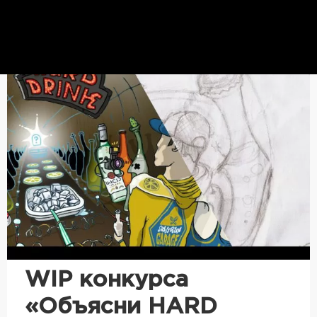
WIP конкурса
«Объясни HARD