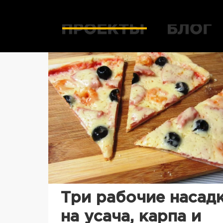
Три рабочие насад
на усача, карпа и