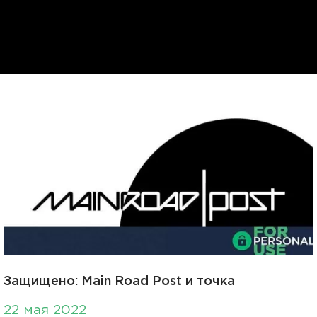
Защищено: Main Road Post и точка
22 мая 2022