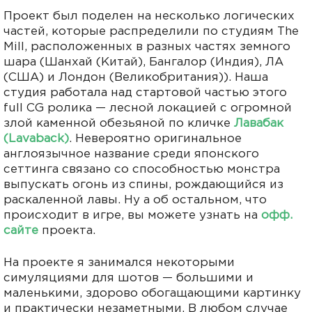
Проект был поделен на несколько логических
частей, которые распределили по студиям The
Mill, расположенных в разных частях земного
шара (Шанхай (Китай), Бангалор (Индия), ЛА
(США) и Лондон (Великобритания)). Наша
студия работала над стартовой частью этого
full CG ролика — лесной локацией с огромной
злой каменной обезьяной по кличке
Лавабак
(Lavaback)
. Невероятно оригинальное
англоязычное название среди японского
сеттинга связано со способностью монстра
выпускать огонь из спины, рождающийся из
раскаленной лавы. Ну а об остальном, что
происходит в игре, вы можете узнать на
офф.
сайте
проекта.
На проекте я занимался некоторыми
симуляциями для шотов — большими и
маленькими, здорово обогащающими картинку
и практически незаметными. В любом случае