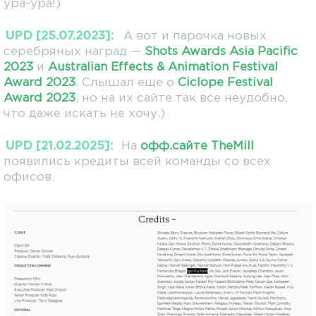
ура-ура!)
UPD [25.07.2023]:
А вот и парочка новых
серебряных наград —
Shots Awards Asia Pacific
2023
и
Australian Effects & Animation Festival
Award 2023
. Слышал еще о
Ciclope Festival
Award 2023
, но на их сайте так все неудобно,
что даже искать не хочу.)
UPD [21.02.2025]:
На
офф.сайте TheMill
появились кредиты всей команды со всех
офисов.