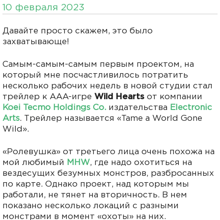
10 февраля 2023
Давайте просто скажем, это было
захватывающе!
Самым-самым-самым первым проектом, на
который мне посчастливилось потратить
несколько рабочих недель в новой студии стал
трейлер к AAA-игре
Wild Hearts
от компании
Koei Tecmo Holdings Co.
издательства
Electronic
Arts
. Трейлер называется «Tame a World Gone
Wild».
«Ролевушка» от третьего лица очень похожа на
мой любимый
MHW
, где надо охотиться на
вездесущих безумных монстров, разбросанных
по карте. Однако проект, над которым мы
работали, не тянет на вторичность. В нем
показано несколько локаций с разными
монстрами в момент «охоты» на них.