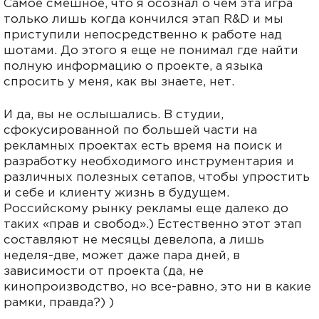
Самое смешное, что я осознал о чем эта игра
только лишь когда кончился этап R&D и мы
приступили непосредственно к работе над
шотами. До этого я еще не понимал где найти
полную информацию о проекте, а языка
спросить у меня, как вы знаете, нет.
И да, вы не ослышались. В студии,
сфокусированной по большей части на
рекламных проектах есть время на поиск и
разработку необходимого инструментария и
различных полезных сетапов, чтобы упростить
и себе и клиенту жизнь в будущем.
Российскому рынку рекламы еще далеко до
таких «прав и свобод».) Естественно этот этап
составляют не месяцы девелопа, а лишь
неделя-две, может даже пара дней, в
зависимости от проекта (да, не
кинопроизводство, но все-равно, это ни в какие
рамки, правда?) )