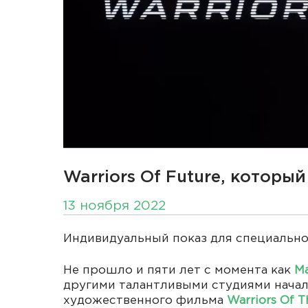
Warriors Of Future, которы
13 ноября 2022
Индивидуальный показ для специально
Не прошло и пяти лет с момента как
Ma
другими талантливыми студиями начал
художественного фильма
Warriors Of T