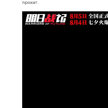
прокат.