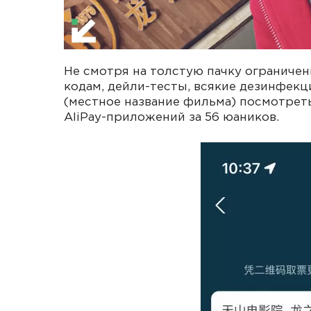
Не смотря на толстую пачку ограничен
кодам, дейли-тесты, всякие дезинфекци
(местное название фильма) посмотреть
AliPay-приложений за 56 юаников.