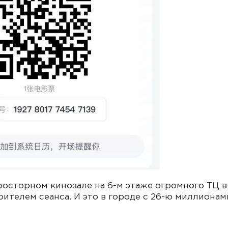
 просторном кинозале на 6-м этаже огромного ТЦ 
ителем сеанса. И это в городе с 26-ю миллионам