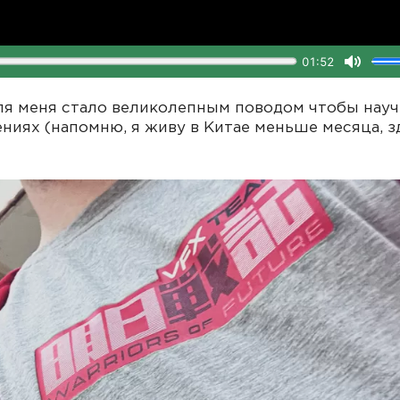
ля меня стало великолепным поводом чтобы науч
ниях (напомню, я живу в Китае меньше месяца, з