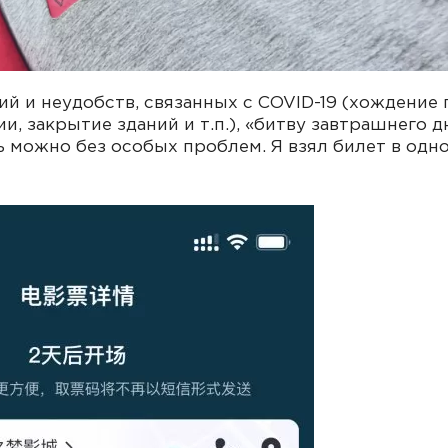
ий и неудобств, связанных с COVID-19 (хождение 
и, закрытие зданий и т.п.), «битву завтрашнего д
 можно без особых проблем. Я взял билет в одн