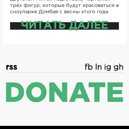
трёх фигур, которые будут красоваться в
сноупарке Домбая с весны этого года.
ЧИТАТЬ ДАЛЕЕ
rss
fb
ln
ig
gh