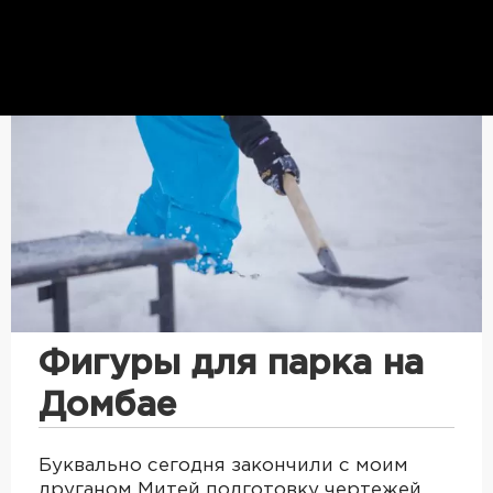
Фигуры для парка на
Домбае
Буквально сегодня закончили с моим
друганом Митей подготовку чертежей