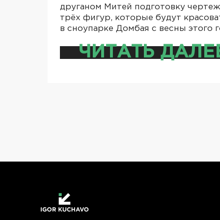
друганом Митей подготовку черте
трёх фигур, которые будут красова
в сноупарке Домбая с весны этого г
ЧИТАТЬ ДАЛЕ