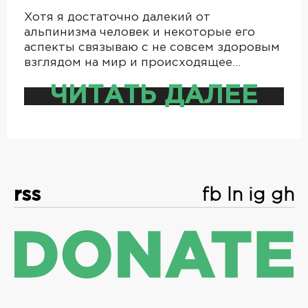
Хотя я достаточно далекий от
альпинизма человек и некоторые его
аспекты связываю с не совсем здоровым
взглядом на мир и происходящее…
ЧИТАТЬ ДАЛЕЕ
rss
fb
ln
ig
gh