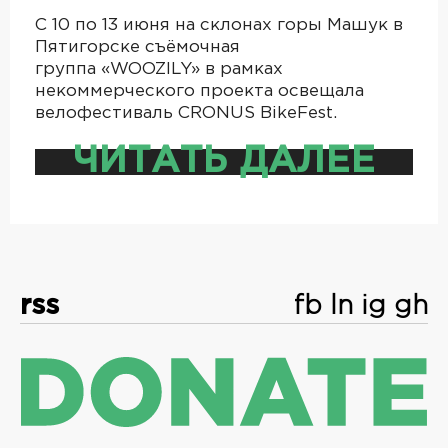
С 10 по 13 июня на склонах горы Машук в
Пятигорске съёмочная
группа «WOOZILY» в рамках
некоммерческого проекта освещала
велофестиваль CRONUS BikeFest.
ЧИТАТЬ ДАЛЕЕ
rss
fb
ln
ig
gh