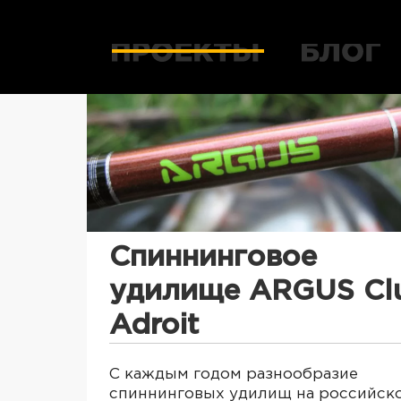
Спиннинговое
удилище ARGUS Cl
Adroit
С каждым годом разнообразие
спиннинговых удилищ на российск