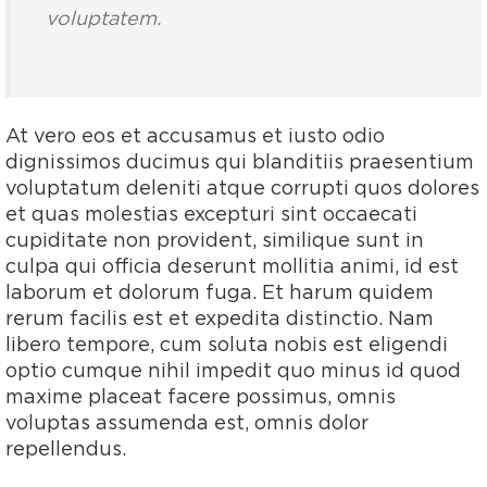
voluptatem.
At vero eos et accusamus et iusto odio
dignissimos ducimus qui blanditiis praesentium
voluptatum deleniti atque corrupti quos dolores
et quas molestias excepturi sint occaecati
cupiditate non provident, similique sunt in
culpa qui officia deserunt mollitia animi, id est
laborum et dolorum fuga. Et harum quidem
rerum facilis est et expedita distinctio. Nam
libero tempore, cum soluta nobis est eligendi
optio cumque nihil impedit quo minus id quod
maxime placeat facere possimus, omnis
voluptas assumenda est, omnis dolor
repellendus.