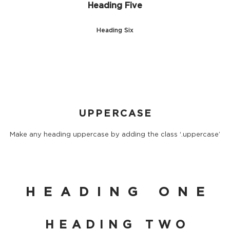
Heading Five
Heading Six
UPPERCASE
Make any heading uppercase by adding the class ‘.uppercase’
HEADING ONE
HEADING TWO