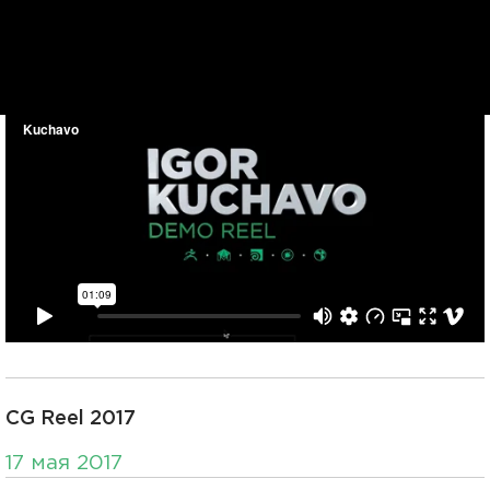
CG Reel 2017
17 мая 2017