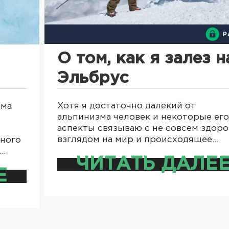
О том, как я залез н
Эльбрус
Хотя я достаточно далекий от
има
альпинизма человек и некоторые его
аспекты связываю с не совсем здор
взглядом на мир и происходящее…
нного
а…
ЧИТАТЬ ДАЛЕ
Е