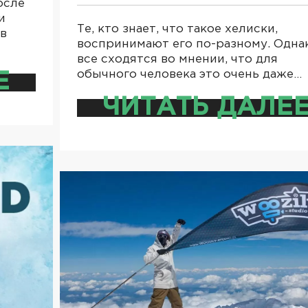
осле
и
Те, кто знает, что такое хелиски,
в
воспринимают его по-разному. Однак
все сходятся во мнении, что для
обычного человека это очень даже…
Е
ЧИТАТЬ ДАЛЕ