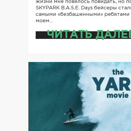
жизни мне повелось повидать, но п
SKYPARK B.A.S.E. Days бейсеры стал
самыми «безбашенными» ребятами 
моем…
ЧИТАТЬ ДАЛЕ