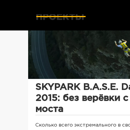
SKYPARK B.A.S.E. D
2015: без верёвки с
моста
Сколько всего экстремального в св