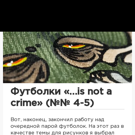
Футболки «…is not a
crime» (№№ 4-5)
Вот, наконец, закончил работу над
очередной парой футболок. На этот раз в
качестве темы для рисунков я выбрал