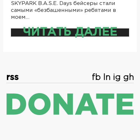
SKYPARK B.A.S.E. Days бейсеры стали
самыми «безбашенными» ребятами в
моем…
ЧИТАТЬ ДАЛЕЕ
rss
fb
ln
ig
gh