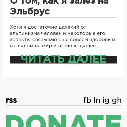
О том, как я залез на
Эльбрус
Хотя я достаточно далекий от
альпинизма человек и некоторые его
аспекты связываю с не совсем здоровым
взглядом на мир и происходящее…
ЧИТАТЬ ДАЛЕЕ
rss
fb
ln
ig
gh