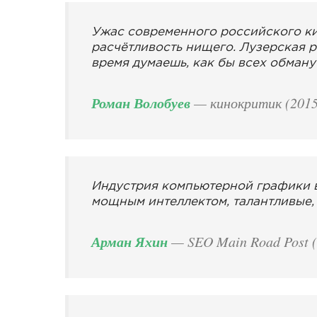
Ужас современного российского ки
расчётливость нищего. Лузерская р
время думаешь, как бы всех обманут
Роман Волобуев
— кинокритик (2015
Индустрия компьютерной графики в
мощным интеллектом, талантливые,
Арман Яхин
— SEO Main Road Post (