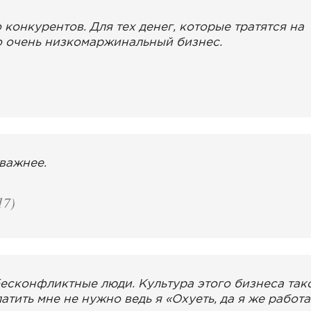
конкурентов. Для тех денег, которые тратятся на
о очень низкомаржинальный бизнес.
важнее.
17)
есконфликтные люди. Культура этого бизнеса тако
латить мне не нужно ведь я «Охуеть, да я же работ