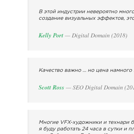
В этой индустрии невероятно много 
создание визуальных эффектов, эт
Kelly Port
— Digital Domain (2018)
Качество важно … но цена намного 
Scott Ross
— SEO Digital Domain (20
Многие VFX-художники и технари б
я буду работать 24 часа в сутки и п