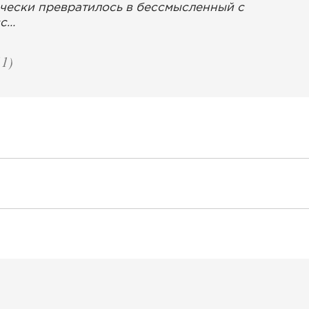
чески превратилось в бессмысленный с
сс…
1)