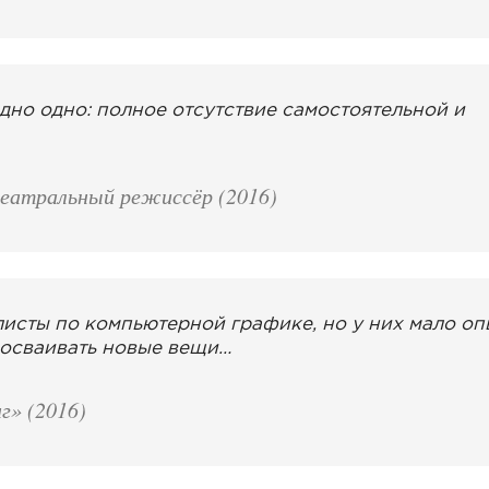
но одно: полное отсутствие самостоятельной и
еатральный режиссёр (2016)
листы по компьютерной графике, но у них мало оп
 осваивать новые вещи…
г» (2016)