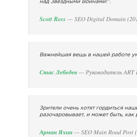
над Звёздными Войнами!”.
Scott Ross
— SEO Digital Domain (20
Важнейшая вещь в нашей работе уме
Стас Лебедев
— Руководитель ART D
Зрители очень хотят гордиться наши
разочаровывает, и может быть, как 
Арман Яхин
— SEO Main Road Post (