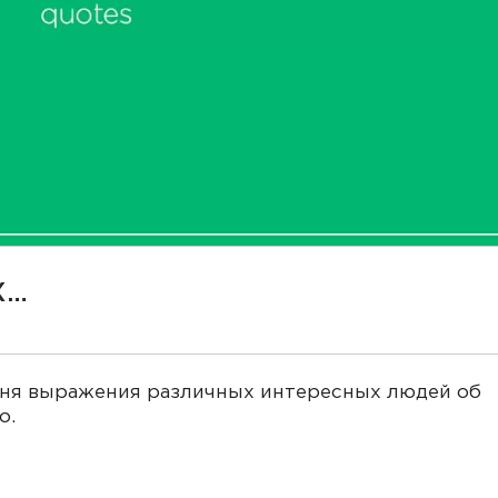
X…
ня выражения различных интересных людей об
о.