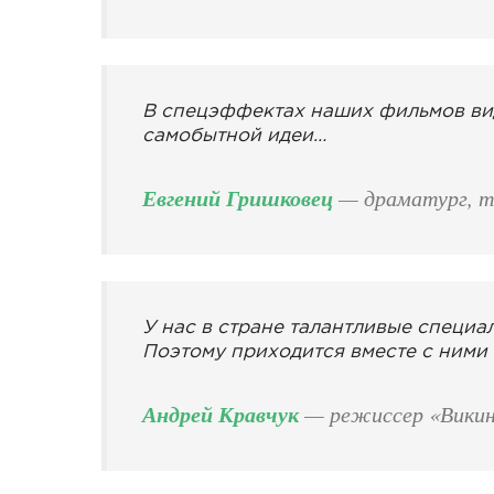
В спецэффектах наших фильмов вид
самобытной идеи…
Евгений Гришковец
— драматург, т
У нас в стране талантливые специа
Поэтому приходится вместе с ними
Андрей Кравчук
— режиссер «Викин