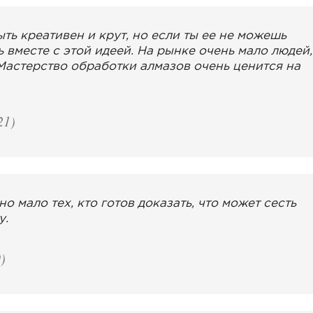
ть креативен и крут, но если ты ее не можешь
ь вместе с этой идеей. На рынке очень мало людей,
Мастерство обработки алмазов очень ценится на
21)
но мало тех, кто готов доказать, что может сесть
у.
)