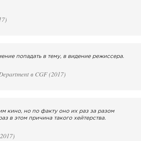
17)
ние попадать в тему, в видение режиссера.
epartment в CGF (2017)
м кино, но по факту оно их раз за разом
раз в этом причина такого хейтерства.
2017)