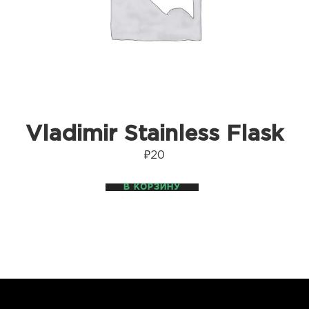
Vladimir Stainless Flask
₽
20
В КОРЗИНУ