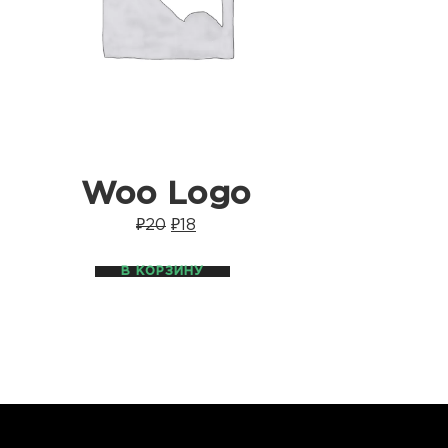
Woo Logo
₽
20
₽
18
В КОРЗИНУ