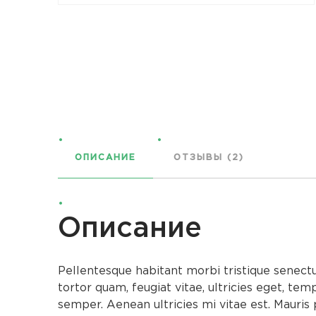
ОПИСАНИЕ
ОТЗЫВЫ (2)
Описание
Pellentesque habitant morbi tristique senect
tortor quam, feugiat vitae, ultricies eget, te
semper. Aenean ultricies mi vitae est. Mauris 