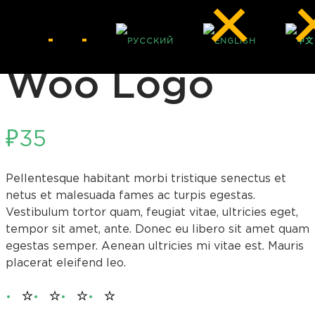
Woo Logo
₽
35
Pellentesque habitant morbi tristique senectus et
netus et malesuada fames ac turpis egestas.
Vestibulum tortor quam, feugiat vitae, ultricies eget,
tempor sit amet, ante. Donec eu libero sit amet quam
egestas semper. Aenean ultricies mi vitae est. Mauris
placerat eleifend leo.