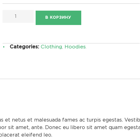
В КОРЗИНУ
Categories:
Clothing
,
Hoodies
.
us et netus et malesuada fames ac turpis egestas. Vesti
mpor sit amet, ante. Donec eu libero sit amet quam egest
placerat eleifend leo.