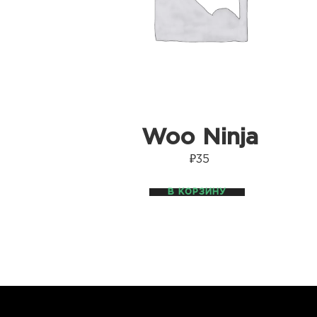
Woo Ninja
₽
35
В КОРЗИНУ