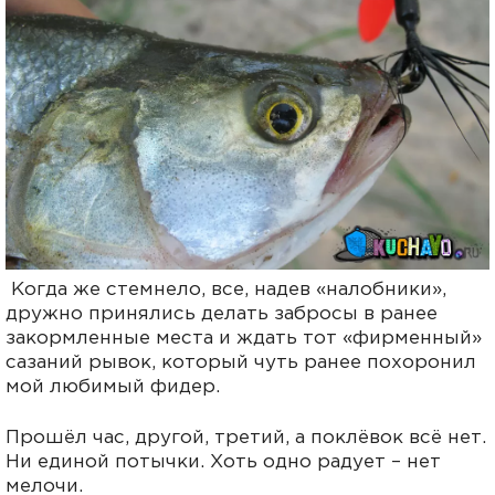
Когда же стемнело, все, надев «налобники»,
дружно принялись делать забросы в ранее
закормленные места и ждать тот «фирменный»
сазаний рывок, который чуть ранее похоронил
мой любимый фидер.
Прошёл час, другой, третий, а поклёвок всё нет.
Ни единой потычки. Хоть одно радует – нет
мелочи.