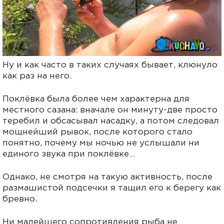
Ну и как часто в таких случаях бывает, клюнуло
как раз на него.
Поклёвка была более чем характерна для
местного сазана: вначале он минуту-две просто
теребил и обсасывал насадку, а потом следовал
мощнейший рывок, после которого стало
понятно, почему мы ночью не услышали ни
единого звука при поклёвке…
Однако, не смотря на такую активность, после
размашистой подсечки я тащил его к берегу как
бревно.
Ни малейшего сопротивления рыба не