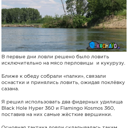
В первые дни ловли решено было ловить
исключительно на мясо перловицы и кукурузу.
Ближе к обеду собрали «палки», связали
оснастки и принялись ловить, ожидая поклёвку
сазана.
Я решил использовать два фидерных удилища
Black Hole Hyper 360 и Flamingo Kosmos 360,
поставив на них самые жёсткие вершинки.
Основная тактика ловли складывалась таким