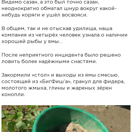
Видимо сазан, а это был точно сазан,
неоднократно обматал шнур вокруг какой-
нибудь коряги и ушёл восвояси.
В общем, так и не отыскав удилища, наша
компания из четырёх человек узнала о наличии
хорошей рыбы у ямы…
После неприятного инцидента было решено
ловить более надёжными снастями.
Закормили «стол» и выходы из ямы смесью,
состоящей из «БигФиш’а», гранул для фидера,
молотого жмыха, глины и жареных зёрен
конопли.