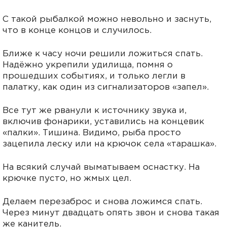
С такой рыбалкой можно невольно и заснуть,
что в конце концов и случилось.
Ближе к часу ночи решили ложиться спать.
Надёжно укрепили удилища, помня о
прошедших событиях, и только легли в
палатку, как один из сигнализаторов «запел».
Все тут же рванули к источнику звука и,
включив фонарики, уставились на концевик
«палки». Тишина. Видимо, рыба просто
зацепила леску или на крючок села «тарашка».
На всякий случай выматываем оснастку. На
крючке пусто, но жмых цел.
Делаем перезаброс и снова ложимся спать.
Через минут двадцать опять звон и снова такая
же канитель.