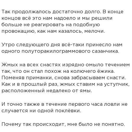
Так продолжалось достаточно долго. В конце
концов всё это нам надоело и мы решили
больше не реагировать на подобную
провокацию, как нам казалось, мелочи.
Утро следующего дня всё-таки принесло нам
одного полуторакилограммового сазанчика.
Жмых на всех снастях изрядно омыло течением
так, что он стал похож на колючего ёжика.
Поменяв приманки, снова забрасываем снасти.
Как и в прошлый раз, жмых ставим на уступчик,
расположенный недалеко от ямы.
И точно также в течение первого часа ловли не
случается ни одной поклёвки.
Почему так происходит, мне было не понятно.