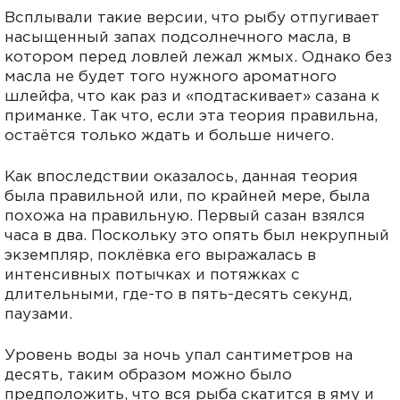
Всплывали такие версии, что рыбу отпугивает
насыщенный запах подсолнечного масла, в
котором перед ловлей лежал жмых. Однако без
масла не будет того нужного ароматного
шлейфа, что как раз и «подтаскивает» сазана к
приманке. Так что, если эта теория правильна,
остаётся только ждать и больше ничего.
Как впоследствии оказалось, данная теория
была правильной или, по крайней мере, была
похожа на правильную. Первый сазан взялся
часа в два. Поскольку это опять был некрупный
экземпляр, поклёвка его выражалась в
интенсивных потычках и потяжках с
длительными, где-то в пять-десять секунд,
паузами.
Уровень воды за ночь упал сантиметров на
десять, таким образом можно было
предположить, что вся рыба скатится в яму и