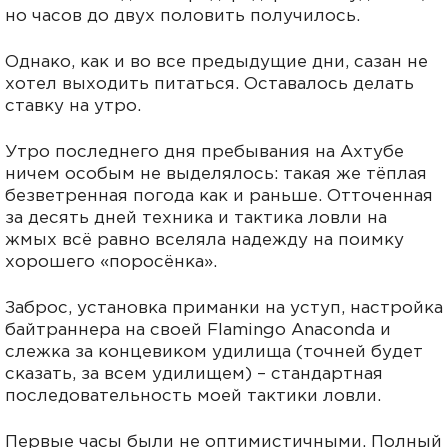
но часов до двух половить получилось.
Однако, как и во все предыдущие дни, сазан не
хотел выходить питаться. Оставалось делать
ставку на утро.
Утро последнего дня пребывания на Ахтубе
ничем особым не выделялось: такая же тёплая
безветренная погода как и раньше. Отточенная
за десять дней техника и тактика ловли на
жмых всё равно вселяла надежду на поимку
хорошего «поросёнка».
Заброс, установка приманки на уступ, настройка
байтраннера на своей Flamingo Anaconda и
слежка за концевиком удилища (точней будет
сказать, за всем удилищем) – стандартная
последовательность моей тактики ловли.
Первые часы были не оптимистичными. Полный