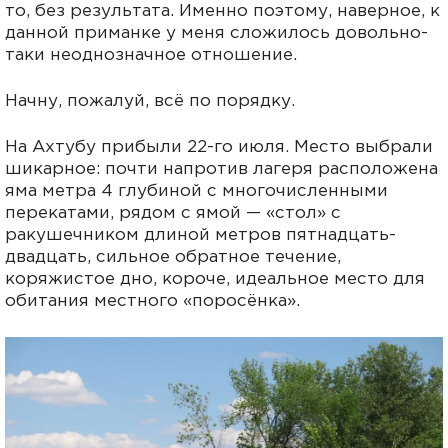
то, без результата. Именно поэтому, наверноe, к
данной приманке у меня сложилось довольно-
таки неоднозначное отношение.
Начну, пожалуй, всё по порядку.
На Ахтубу прибыли 22-го июля. Место выбрали
шикарное: почти напротив лагеря расположена
яма метра 4 глубиной с многочисленными
перекатами, рядом с ямой — «стол» с
ракушечником длиной метров пятнадцать-
двадцать, сильное обратное течение,
коряжистое дно, короче, идеальное место для
обитания местного «поросёнка».