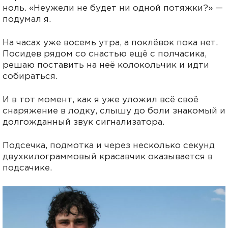
ноль. «Неужели не будет ни одной потяжки?» —
подумал я.
На часах уже восемь утра, а поклёвок пока нет.
Посидев рядом со снастью ещё с полчасика,
решаю поставить на неё колокольчик и идти
собираться.
И в тот момент, как я уже уложил всё своё
снаряжение в лодку, слышу до боли знакомый и
долгожданный звук сигнализатора.
Подсечка, подмотка и через несколько секунд
двухкилограммовый красавчик оказывается в
подсачике.