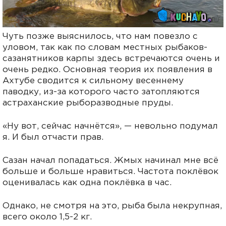
Чуть позже выяснилось, что нам повезло с
уловом, так как по словам местных рыбаков-
сазанятников карпы здесь встречаются очень и
очень редко. Основная теория их появления в
Ахтубе сводится к сильному весеннему
паводку, из-за которого часто затопляются
астраханские рыборазводные пруды.
«Ну вот, сейчас начнётся», — невольно подумал
я. И был отчасти прав.
Сазан начал попадаться. Жмых начинал мне всё
больше и больше нравиться. Частота поклёвок
оценивалась как одна поклёвка в час.
Однако, не смотря на это, рыба была некрупная,
всего около 1,5-2 кг.