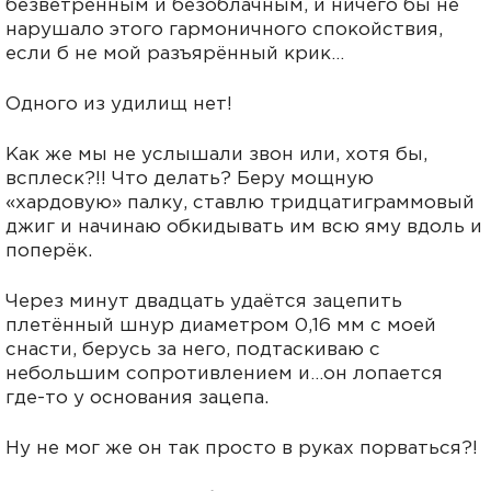
безветренным и безоблачным, и ничего бы не
нарушало этого гармоничного спокойствия,
если б не мой разъярённый крик…
Одного из удилищ нет!
Как же мы не услышали звон или, хотя бы,
всплеск?!! Что делать? Беру мощную
«хардовую» палку, ставлю тридцатиграммовый
джиг и начинаю обкидывать им всю яму вдоль и
поперёк.
Через минут двадцать удаётся зацепить
плетённый шнур диаметром 0,16 мм с моей
снасти, берусь за него, подтаскиваю с
небольшим сопротивлением и…он лопается
где-то у основания зацепа.
Ну не мог же он так просто в руках порваться?!