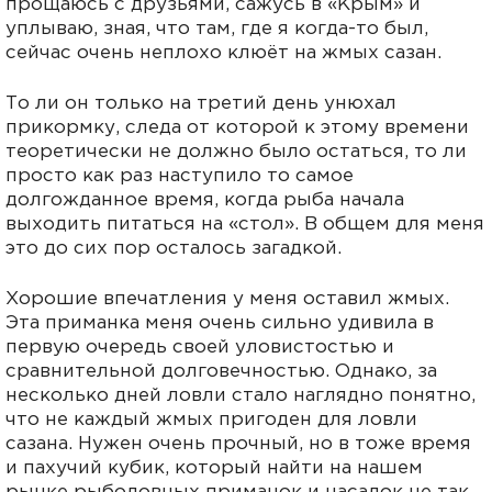
прощаюсь с друзьями, сажусь в «Крым» и
уплываю, зная, что там, где я когда-то был,
сейчас очень неплохо клюёт на жмых сазан.
То ли он только на третий день унюхал
прикормку, следа от которой к этому времени
теоретически не должно было остаться, то ли
просто как раз наступило то самое
долгожданное время, когда рыба начала
выходить питаться на «стол». В общем для меня
это до сих пор осталось загадкой.
Хорошие впечатления у меня оставил жмых.
Эта приманка меня очень сильно удивила в
первую очередь своей уловистостью и
сравнительной долговечностью. Однако, за
несколько дней ловли стало наглядно понятно,
что не каждый жмых пригоден для ловли
сазана. Нужен очень прочный, но в тоже время
и пахучий кубик, который найти на нашем