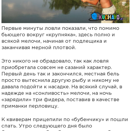
Первые минуты ловли показали, что помимо
бьющего вокруг «крупняка», здесь полно и
всякой мелочи, начиная от подлещика и
заканчивая мерной плотвой.
Это никого не обрадовало, так как ловля
приобретала совсем не сазаний характер.
Первый день так и закончился, местная бель
просто вытеснила другую рыбу и никому не
давала подойти к насадке. На всякий случай, в
надежде на «сонливость» мелочи, на ночь
«зарядили» три фидера, поставив в качестве
приманки перловицу.
К квиверам прицепили по «бубенчику» и пошли
спать. Утро следующего дня было