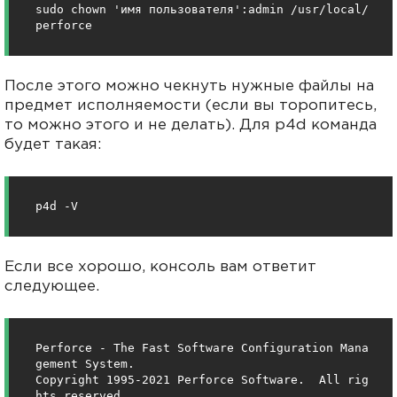
sudo chown 'имя пользователя':admin /usr/local/
perforce
После этого можно чекнуть нужные файлы на
предмет исполняемости (если вы торопитесь,
то можно этого и не делать). Для p4d команда
будет такая:
p4d -V
Если все хорошо, консоль вам ответит
следующее.
Perforce - The Fast Software Configuration Mana
gement System.

Copyright 1995-2021 Perforce Software.  All rig
hts reserved.
