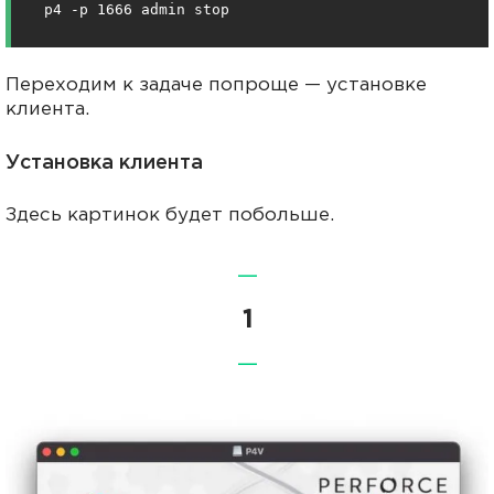
p4 -p 1666 admin stop
Переходим к задаче попроще — установке
клиента.
Установка клиента
Здесь картинок будет побольше.
—
1
—