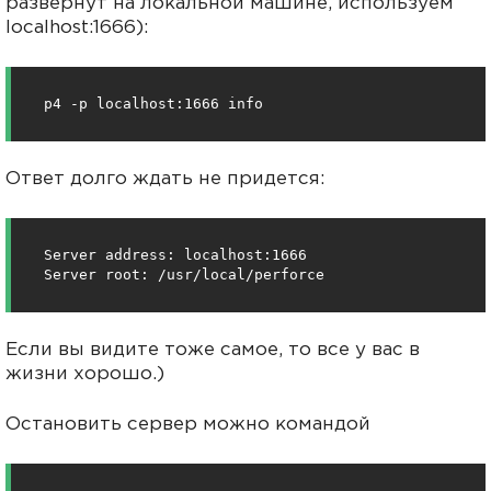
развернут на локальной машине, используем
localhost:1666):
p4 -p localhost:1666 info
Ответ долго ждать не придется:
Server address: localhost:1666

Server root: /usr/local/perforce
Если вы видите тоже самое, то все у вас в
жизни хорошо.)
Остановить сервер можно командой