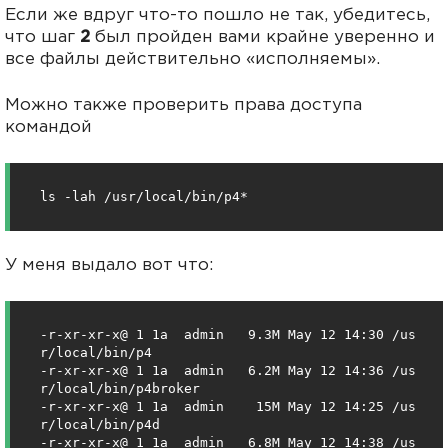
Если же вдруг что-то пошло не так, убедитесь,
что шаг
2
был пройден вами крайне уверенно и
все файлы действительно «исполняемы».
Можно также проверить права доступа
командой
ls -lah /usr/local/bin/p4*
У меня выдало вот что:
-r-xr-xr-x@ 1 1a  admin   9.3M May 12 14:30 /us
r/local/bin/p4

-r-xr-xr-x@ 1 1a  admin   6.2M May 12 14:36 /us
r/local/bin/p4broker

-r-xr-xr-x@ 1 1a  admin    15M May 12 14:25 /us
r/local/bin/p4d

-r-xr-xr-x@ 1 1a  admin   6.8M May 12 14:38 /us