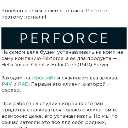
Конечно все мы знаем что такое Perforce,
поэтому погнали!
На самом деле будем устанавливать на комп не
саму компанию
Perforce, а ее два продукта —
Helix Visual Client и Helix Core (P4D) Server.
Заходим на
офф.сайт
и скачиваем два архива:
P4V
и
P4D
. Первый это клиент, а второй —
сервер.
При работе на студии скорей всего вам
придется сталкиваться только с клиентом и,
возможно даже, его устанавливать. Но мы-то
сейчас затеяли это все для себя родных,