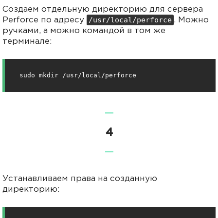
Создаем отдельную директорию для сервера
/usr/local/perforce
Perforce по адресу
. Можно
ручками, а можно командой в том же
терминале:
sudo mkdir /usr/local/perforce
—
4
—
Устанавливаем права на созданную
директорию: