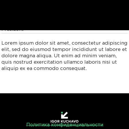
Chris Aitken
President
Lorem ipsum dolor sit amet, consectetur adipiscing
elit, sed do eiusmod tempor incididunt ut labore et
dolore magna aliqua. Ut enim ad minim veniam,
quis nostrud exercitation ullamco laboris nisi ut
aliquip ex ea commodo consequat.
Политика конфиденциальности