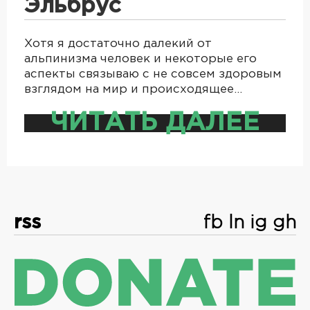
Эльбрус
Хотя я достаточно далекий от
альпинизма человек и некоторые его
аспекты связываю с не совсем здоровым
взглядом на мир и происходящее…
ЧИТАТЬ ДАЛЕЕ
rss
fb
ln
ig
gh