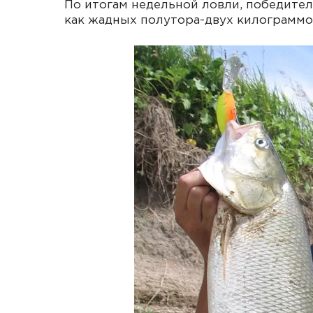
По итогам недельной ловли, победите
как жадных полутора-двух килограммо