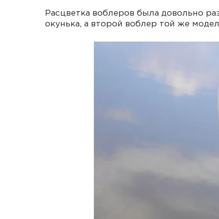
Расцветка воблеров была довольно ра
окунька, а второй воблер той же моде