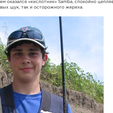
лем оказался «кислотник» Samba, спокойно цепл
вых щук, так и осторожного жереха.