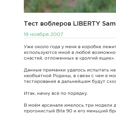
Тест воблеров LIBERTY Samb
19 ноября 2007
Уже около года у меня в коробке лежит
используются мной в любой возможной
снастей, отложенных в «долгий ящик».
Данные приманки удалось испытать на
необъятной Родины, в связи с чем я м
тестирования в дальнейшем будут схож
Итак, начну всё по порядку.
В моём арсенале имелось три модели 
прогонистый Bite 90 и его меньший бра