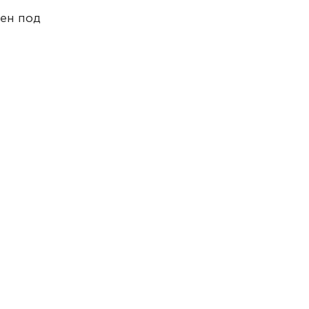
ен под