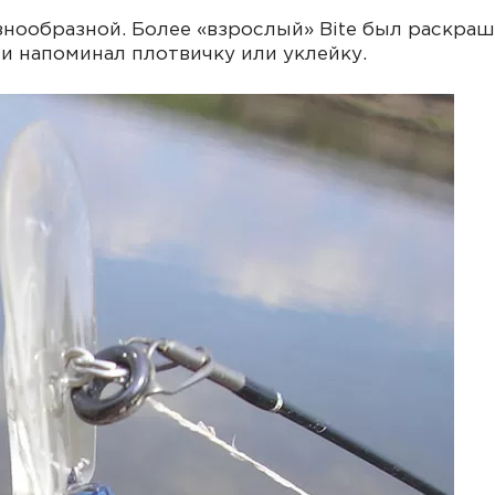
знообразной. Более «взрослый» Bite был раскраш
ли напоминал плотвичку или уклейку.