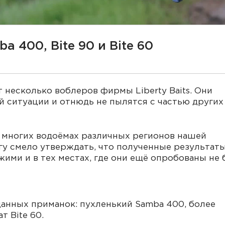
a 400, Bite 90 и Bite 60
 несколько воблеров фирмы Liberty Baits. Они
 ситуации и отнюдь не пылятся с частью других
 многих водоёмах различных регионов нашей
огу смело утверждать, что полученные результат
ими и в тех местах, где они ещё опробованы не 
данных приманок: пухленький Samba 400, более
т Bite 60.