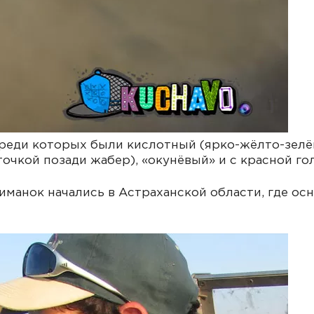
среди которых были кислотный (ярко-жёлто-зелё
очкой позади жабер), «окунёвый» и с красной го
иманок начались в Астраханской области, где ос