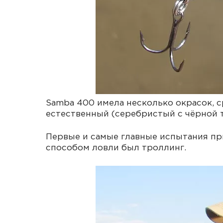
Samba 400 имела несколько окрасок, 
естественный (серебристый с чёрной т
Первые и самые главные испытания пр
способом ловли был троллинг.