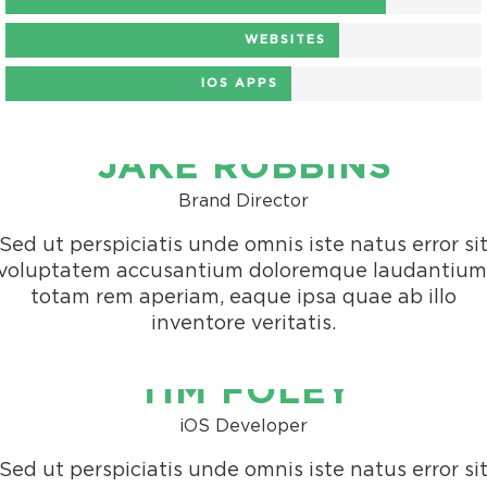
WEBSITES
IOS APPS
JAKE ROBBINS
Brand Director
Sed ut perspiciatis unde omnis iste natus error si
voluptatem accusantium doloremque laudantium
totam rem aperiam, eaque ipsa quae ab illo
inventore veritatis.
TIM FOLEY
iOS Developer
Sed ut perspiciatis unde omnis iste natus error si