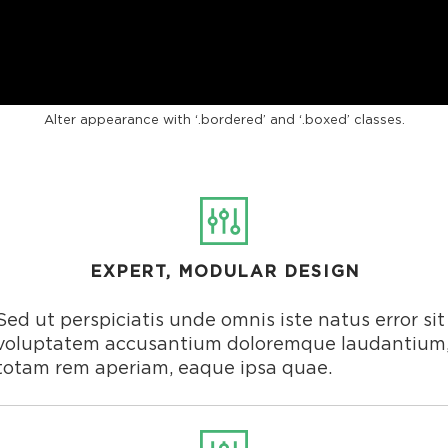
LARGE CENTERED
Alter appearance with ‘.bordered’ and ‘.boxed’ classes.
EXPERT, MODULAR DESIGN
Sed ut perspiciatis unde omnis iste natus error sit
voluptatem accusantium doloremque laudantium
totam rem aperiam, eaque ipsa quae.