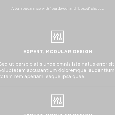
Alter appearance with ‘.bordered’ and ‘.boxed’ classes.
EXPERT, MODULAR DESIGN
Sed ut perspiciatis unde omnis iste natus error sit
voluptatem accusantium doloremque laudantium
totam rem aperiam, eaque ipsa quae.