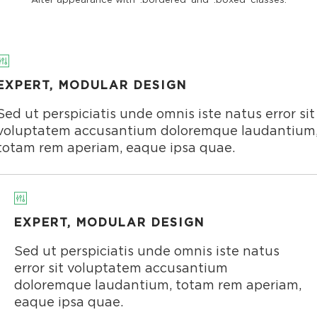
Alter appearance with ‘.bordered’ and ‘.boxed’ classes.
EXPERT, MODULAR DESIGN
Sed ut perspiciatis unde omnis iste natus error sit
voluptatem accusantium doloremque laudantium
totam rem aperiam, eaque ipsa quae.
EXPERT, MODULAR DESIGN
Sed ut perspiciatis unde omnis iste natus
error sit voluptatem accusantium
doloremque laudantium, totam rem aperiam,
eaque ipsa quae.