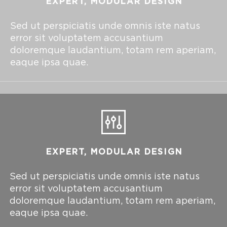
EXPERT, MODULAR DESIGN
Sed ut perspiciatis unde omnis iste natus
error sit voluptatem accusantium
doloremque laudantium, totam rem aperiam,
eaque ipsa quae.
EXPERT, MODULAR DESIGN
Sed ut perspiciatis unde omnis iste natus
error sit voluptatem accusantium
doloremque laudantium, totam rem aperiam,
eaque ipsa quae.