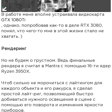
В работе меня вполне устраивала видеокарта
GTX 1080Ti
, однако, попробовав как-то в деле RTX 3080,
понял, что чего-то мне в этой жизни стало не
хватать. )
Рендеринг
Но не будем о грустном. Ведь финальные
рендера я считал в Mantra с помощью 16-ти ядер
Ryzen 3950X.
Чтоб сильно не морочиться с лайтингом для
каждого объекта и его ракурса, я сделал
простой лайт-риг, позволяющий быстро
добиваться нужного освещения в сцене с
помощью его поворота и изменения яркости
приборов.