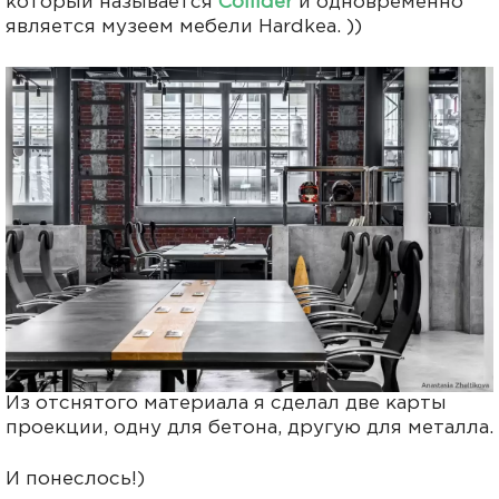
который называется
Collider
и одновременно
является музеем мебели Hardkea. ))
Из отснятого материала я сделал две карты
проекции, одну для бетона, другую для металла.
И понеслось!)