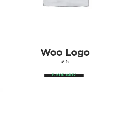
Woo Logo
₽
15
В КОРЗИНУ