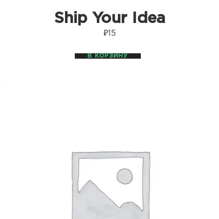
Ship Your Idea
₽
15
В КОРЗИНУ