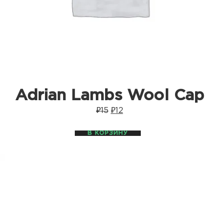
Adrian Lambs Wool Cap
₽
15
₽
12
В КОРЗИНУ