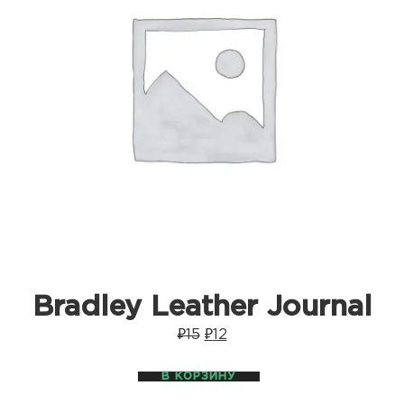
Bradley Leather Journal
₽
15
₽
12
В КОРЗИНУ