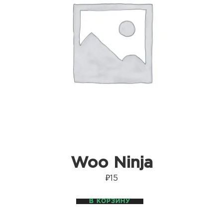
Woo Ninja
₽
15
В КОРЗИНУ