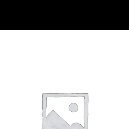
Показаны все (5)