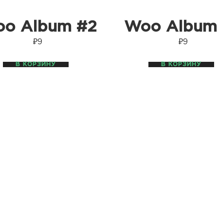
o Album #2
Woo Album
₽
9
₽
9
В КОРЗИНУ
В КОРЗИНУ