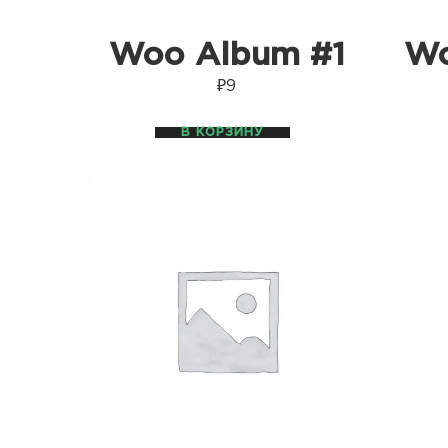
Woo Album #1
Wo
₽
9
В КОРЗИНУ