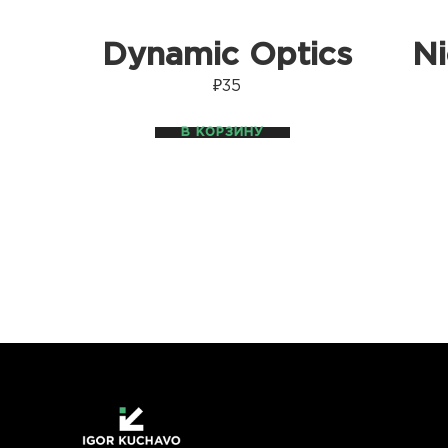
Dynamic Optics
Ni
₽
35
В КОРЗИНУ