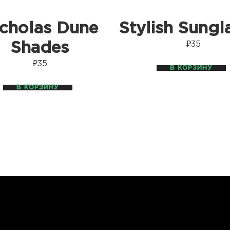
cholas Dune
Stylish Sungl
₽
35
Shades
₽
35
В КОРЗИНУ
В КОРЗИНУ